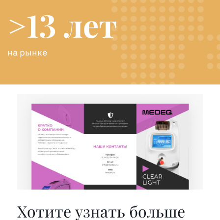
>13 лет
на рынке
Хотите узнать больше