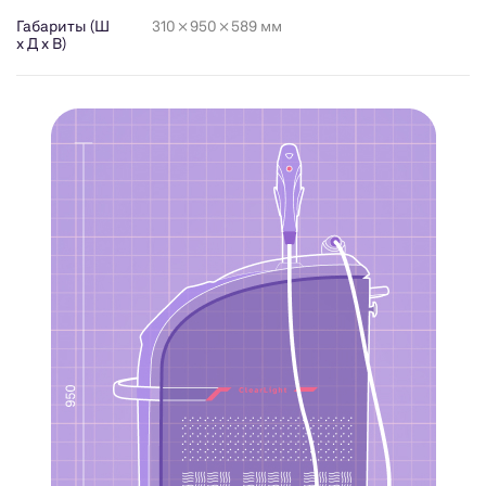
Габариты (Ш
310 × 950 × 589 мм
x Д x В)