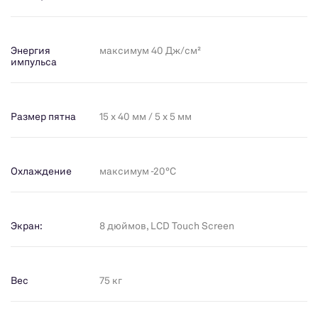
Энергия
максимум 40 Дж/см²
импульса
Размер пятна
15 x 40 мм / 5 х 5 мм
Охлаждение
максимум -20°С
Экран:
8 дюймов, LCD Touch Screen
Вес
75 кг