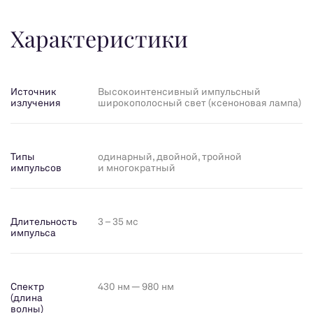
Характеристики
Источник
Высокоинтенсивный импульсный
излучения
широкополосный свет (ксеноновая лампа)
Типы
одинарный, двойной, тройной
импульсов
и многократный
Длительность
3 – 35 мс
импульса
Спектр
430 нм — 980 нм
(длина
волны)